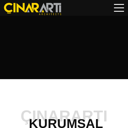
ÇINARARTI
KURUMSAL