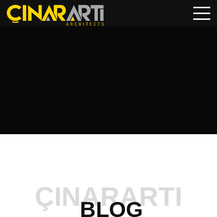
ÇINARARTI
BLOG