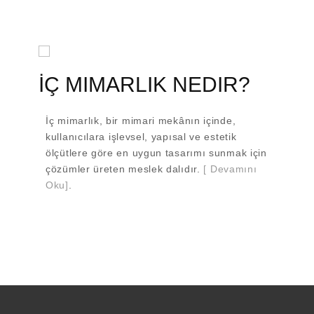
İÇ MIMARLIK NEDIR?
İç mimarlık, bir mimari mekânın içinde,
kullanıcılara işlevsel, yapısal ve estetik
ölçütlere göre en uygun tasarımı sunmak için
çözümler üreten meslek dalıdır.
[ Devamını
Oku]
.