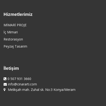
Hizmetlerimiz
MİMARİ PROJE
İç Mimari
Restorasyon
Peyzaj Tasarım
İletişim
0 507 931 3660
info@cinararti.com
Melikşah mah. Zuhal sk. No:3 Konya/Meram